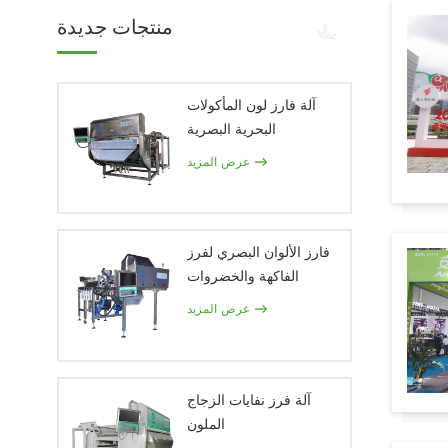
منتجات جديدة
آلة فارز لون المأكولات
البحرية البصرية
عرض المزيد
فارز الألوان البصري لفرز
الفاكهة والخضروات
عرض المزيد
آلة فرز نفايات الزجاج
الملون