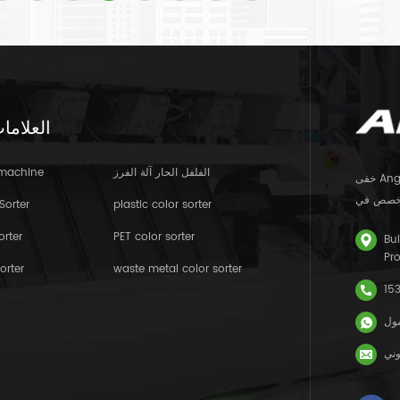
العلاما
الفلفل الحار آلة الفرز
 machine
خفى Angelon Electronics Co. ، LTD. (NEEQ رمز الأسهم: 838092) هو مشروعات
Sorter
plastic color sorter
orter
PET color sorter
Bui
Pr
orter
waste metal color sorter