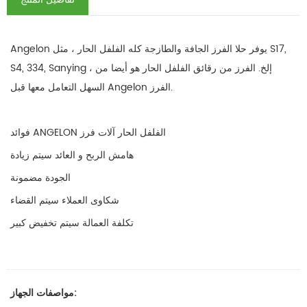
Angelon يوفر حلا الفرز الجافة والطازجة كله الفلفل الحار ، مثل S17,
S4, 334, Sanying ، إلخ. الفرز من رقائق الفلفل الحار هو أيضا من
السهل التعامل معها قبل Angelon الفرز.
فوائد ANGELON الفلفل الحار آلات فرز
هامش الربح و العائد سيتم زيادة
الجودة مضمونة
شكاوى العملاء سيتم القضاء
تكلفة العمالة سيتم تخفيض كبير
مواصفات الجهاز: