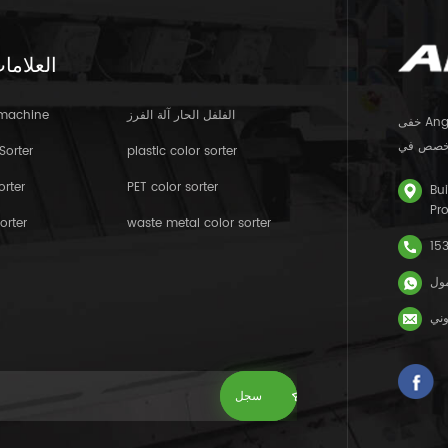
العلاما
الفلفل الحار آلة الفرز
 machine
خفى Angelon Electronics Co. ، LTD. (NEEQ رمز الأسهم: 838092) هو مشروعات
Sorter
plastic color sorter
orter
PET color sorter
Bui
Pr
orter
waste metal color sorter