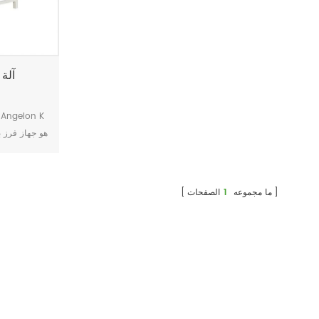
آلة 
هو جهاز فرز 
لفصل الخامات 
الكوارتز وال
الاستثنائية ع
ما مجموعه
1
الصفحات
الصناعة من
المعدنية مع
ذلك ، يتيح 