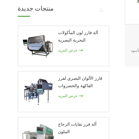
منتجات جديدة
آلة فارز لون المأكولات
البحرية البصرية
عرض المزيد
لأسود
فارز الألوان البصري لفرز
الفاكهة والخضروات
عرض المزيد
آلة فرز نفايات الزجاج
الملون