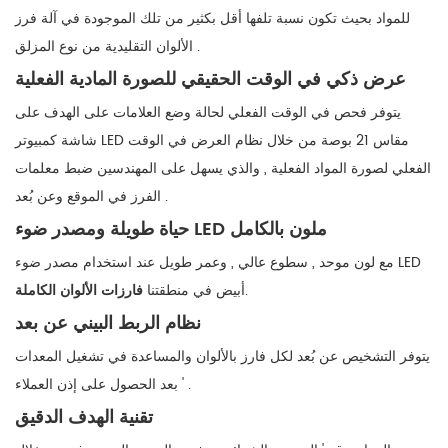
للمواد بحيث تكون نسبة تلفها أقل بكثير من تلك الموجودة في آلة فرز
الألوان التقليدية من نوع المزلق .
عرض ذكي في الوقت الحقيقي للصورة المادية الفعلية
يتوفر فحص في الوقت الفعلي لحالة وضع العلامات على الهدف على
شاشة كمبيوتر LED مقاس 21 بوصة من خلال نظام العرض في الوقت
الفعلي لصورة المواد الفعلية , والذي يسهل على المهندسين ضبط معلمات
الفرز في الموقع وعن بُعد .
حياة طويلة ومصدر ضوء LED ملون بالكامل
مع لون موحد , سطوع عالي , وعمر طويل عند استخدام مصدر ضوء LED
.
أبيض في منطقتنا
فارزات الألوان الكاملة
نظام الربط البيني عن بعد
يتوفر التشخيص عن بُعد لكل فارز بالألوان والمساعدة في تشغيل المعدات
بعد الحصول على إذن العملاء ' .
تقنية الهدف الدقيق