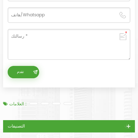
العلامات :
التصنيفات