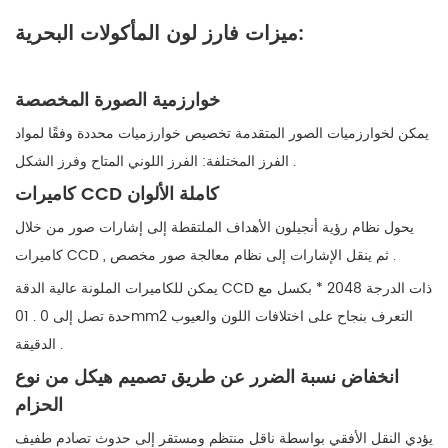
ميزات فارز لون المأكولات البحرية:
خوارزمية الصورة المخصصة
يمكن لخوارزميات الصور المتقدمة تخصيص خوارزميات محددة وفقًا لمواد
الفرز المختلفة: الفرز اللوني المتاح وفرز الشكل .
كاميرات CCD كاملة الألوان
يحول نظام رؤية أنجيلون الأهداف الملتقطة إلى إشارات صور من خلال
كاميرات CCD , ثم ينقل الإشارات إلى نظام معالجة صور مخصص .
يمكن للكاميرات الملونة عالية الدقة CCD ذات الدرجة 2048 * بكسل مع
حدة تصل إلى 0 . 01mm2 التعرف بنجاح على اختلافات اللون والعيوب
الدقيقة .
انخفاض نسبة الضرر عن طريق تصميم هيكل من نوع
الحزام
يؤدي النقل الأفقي بواسطة ناقل منتظم ومستقر إلى حدوث تصادم طفيف