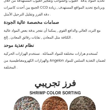
تحديد المواد بدقة ' العيوب والشوائب وتفجير العيوب المستهدفة من خلال
الجمع بين أحدث كاميرات CCD وبرنامج تحديد المواقع المستهدف , زيادة
دقة الفرز وتقليل الترحيل الأمثل .
صمامات مخصصة عالية الجودة
مع التردد العالي والدافع القوي , يمكننا أن نفجر بدقة بعض المواد عالية
الكثافة مثل المعادن , نفايات رقائق المعادن , إلخ .
نظام تغذية موحد
تُستخدم هزازات مختلفة للمواد المماثلة . تستخدم الهزازات الحركية
والهزازات الكهرومغناطيسية من Angelon لضمان التغذية السلس للمواد
المختلفة .
فرز تجريبي