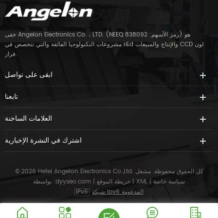
خفى Angelon Electronics Co. ، LTD. (NEEQ رمز الأسهم: 838092) هو
مشروعات التكنولوجيا الفائقة والتي تتخصص في r&d والإنتاج والمبيعات CCD لون
فراز.
ابقى على تواصل
تابعنا
العلامات الساخنة
اشترك في النشرة الإخبارية
© 2026 Hefei Angelon Electronics Co.,Ltd. كل الحقوق محفوظة.
مشغل
سياسة خاصة
|
XML
|
خريطة الموقع
|
dyyseo.com
بواسطة :
شبكة ipv6 المدعومة
IPv6