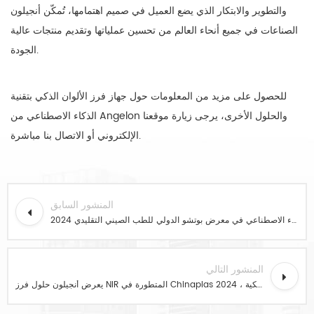
والتطوير والابتكار الذي يضع العميل في صميم اهتمامها، تُمكّن أنجيلون
الصناعات في جميع أنحاء العالم من تحسين عملياتها وتقديم منتجات عالية
الجودة.
للحصول على مزيد من المعلومات حول جهاز فرز الألوان الذكي بتقنية
الذكاء الاصطناعي من Angelon والحلول الأخرى، يرجى زيارة موقعنا
الإلكتروني أو الاتصال بنا مباشرة.
المنشور السابق
كشفت شركة أنجيلون عن جهاز فرز ألوان الطب الصيني التقليدي المدعوم بالذكاء الاصطناعي في معرض بوتشو الدولي للطب الصيني التقليدي 2024
المنشور التالي
يعرض أنجيلون حلول فرز NIR المتطورة في Chinaplas 2024 ، مما يؤدي إلى الاستدامة في إعادة تدوير المواد البلاستيكية