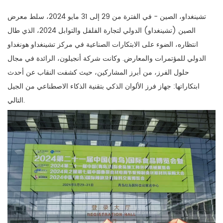
تشينغداو، الصين - في الفترة من 29 إلى 31 مايو 2024، سلط معرض
الصين (تشينغداو) الدولي لتجارة الفلفل والتوابل 2024، الذي طال
انتظاره، الضوء على الابتكارات الصناعية في مركز تشينغداو هونغداو
الدولي للمؤتمرات والمعارض. وكانت شركة أنجيلون، الرائدة في مجال
حلول الفرز، من أبرز المشاركين، حيث كشفت النقاب عن أحدث
ابتكاراتها: جهاز فرز الألوان الذكي بتقنية الذكاء الاصطناعي من الجيل
التالي.