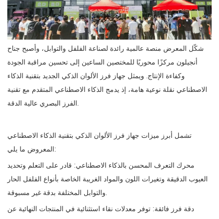
شكّل المعرض منصة عالمية رائدة لصناعة الفلفل والتوابل، وأصبح جناح
أنجيلون مركزًا محوريًا للمختصين الساعين إلى تحسين مراقبة الجودة
وكفاءة الإنتاج. ويمثل جهاز فرز الألوان الذكي الجديد بتقنية الذكاء
الاصطناعي نقلة نوعية هامة، إذ يدمج الذكاء الاصطناعي المتقدم مع تقنية
الفرز البصري عالية الدقة.
تشمل أبرز ميزات جهاز فرز الألوان الذكي بتقنية الذكاء الاصطناعي
المعروض ما يلي:
محرك التعرف المحسن بالذكاء الاصطناعي: قادر على التعلم وتحديد
العيوب الدقيقة وتغيرات اللون والمواد الغريبة الخاصة بأنواع الفلفل الحار
والتوابل المختلفة بدقة غير مسبوقة.
دقة فرز فائقة: توفر معدلات نقاء استثنائية في المنتجات النهائية عن