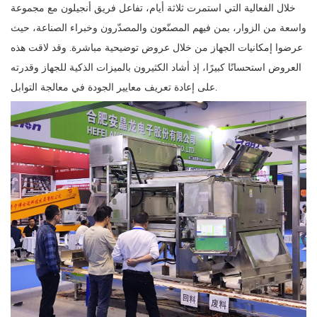
خلال الفعالية التي استمرت ثلاثة أيام، تفاعل فريق أنجيلون مع مجموعة
واسعة من الزوار، بمن فيهم المصنّعون والمصدّرون وخبراء الصناعة، حيث
عرضوا إمكانيات الجهاز من خلال عروض توضيحية مباشرة. وقد لاقت هذه
العروض استحسانًا كبيرًا، إذ أشاد الكثيرون بالميزات الذكية للجهاز وقدرته
على إعادة تعريف معايير الجودة في معالجة التوابل.