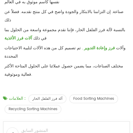
نفسها كاسم موثوق به في العالم
صناعة. إن التزامنا بالابتكار والجودة واضح في كل منتج نقدمه. فضلاً عن
ذلك
بالنسبة لآلة فرز الفلفل الحار، فإننا نقدم مجموعة واسعة من الحلول بما
في ذلك
آلات فرز الأغذية
وآلات
فرز وإعادة التدوير
. تم تصميم كل من هذه الآلات لتلبية الاحتياجات
المحددة
مختلف الصناعات، مما يضمن حصول عملائنا على الحلول المتاحة الأكثر
فعالية وموثوقية.
العلامات :
Food Sorting Machines
آلة فرز الفلفل الحار
Recycling Sorting Machines
المنشور السابق