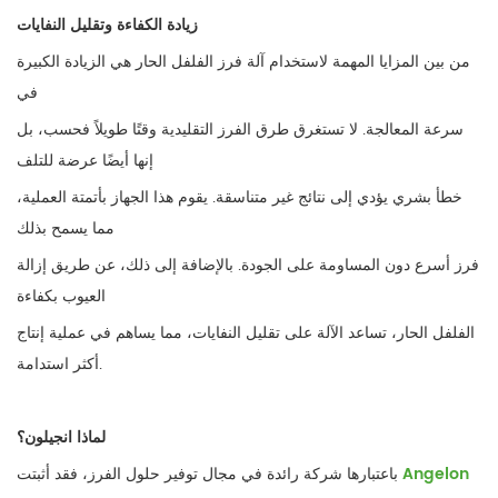
زيادة الكفاءة وتقليل النفايات
من بين المزايا المهمة لاستخدام آلة فرز الفلفل الحار هي الزيادة الكبيرة
في
سرعة المعالجة. لا تستغرق طرق الفرز التقليدية وقتًا طويلاً فحسب، بل
إنها أيضًا عرضة للتلف
خطأ بشري يؤدي إلى نتائج غير متناسقة. يقوم هذا الجهاز بأتمتة العملية،
مما يسمح بذلك
فرز أسرع دون المساومة على الجودة. بالإضافة إلى ذلك، عن طريق إزالة
العيوب بكفاءة
الفلفل الحار، تساعد الآلة على تقليل النفايات، مما يساهم في عملية إنتاج
أكثر استدامة.
لماذا انجيلون؟
Angelon
باعتبارها شركة رائدة في مجال توفير حلول الفرز، فقد أثبتت