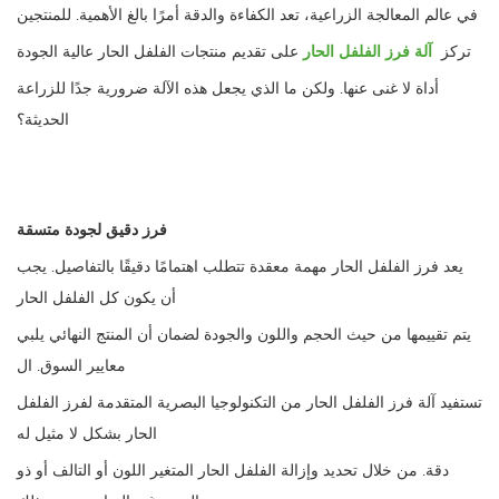
في عالم المعالجة الزراعية، تعد الكفاءة والدقة أمرًا بالغ الأهمية. للمنتجين
تركز
آلة فرز الفلفل الحار
على تقديم منتجات الفلفل الحار عالية الجودة
أداة لا غنى عنها. ولكن ما الذي يجعل هذه الآلة ضرورية جدًا للزراعة
الحديثة؟
فرز دقيق لجودة متسقة
يعد فرز الفلفل الحار مهمة معقدة تتطلب اهتمامًا دقيقًا بالتفاصيل. يجب
أن يكون كل الفلفل الحار
يتم تقييمها من حيث الحجم واللون والجودة لضمان أن المنتج النهائي يلبي
معايير السوق. ال
تستفيد آلة فرز الفلفل الحار من التكنولوجيا البصرية المتقدمة لفرز الفلفل
الحار بشكل لا مثيل له
دقة. من خلال تحديد وإزالة الفلفل الحار المتغير اللون أو التالف أو ذو