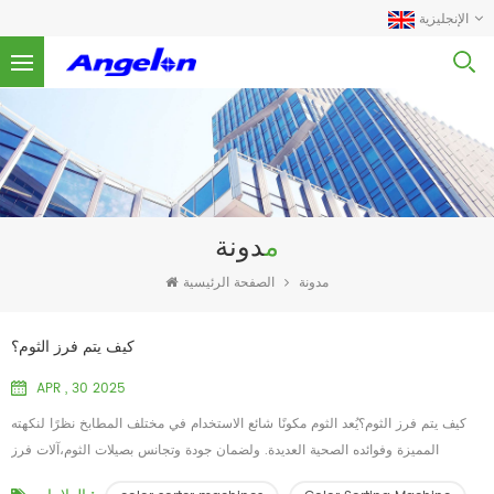
الإنجليزية
مدونة
مدونة
الصفحة الرئيسية
كيف يتم فرز الثوم؟
APR , 30 2025
كيف يتم فرز الثوم؟يُعد الثوم مكونًا شائع الاستخدام في مختلف المطابخ نظرًا لنكهته
المميزة وفوائده الصحية العديدة. ولضمان جودة وتجانس بصيلات الثوم،آلات فرز
الألوانيمكن فرز الثوم. وظيفة آلة فرز الألوانآلة فرز الألوان هي جهاز تكنولوجي متطور