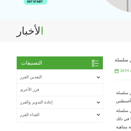
الأخبار
التصنيفات
26TH 
التعدين الفرز
فرز الأخرى
لصناعة الطب
إعادة التدوير والفرز
 بخوارزميات ذكاء اصطناعي متكاملة تجمع بين فرز الألوان المتقدم وتقنية اختيار الشكل ثلاثي الأبعاد بزاوية
الغذاء الفرز
ا في ذلك