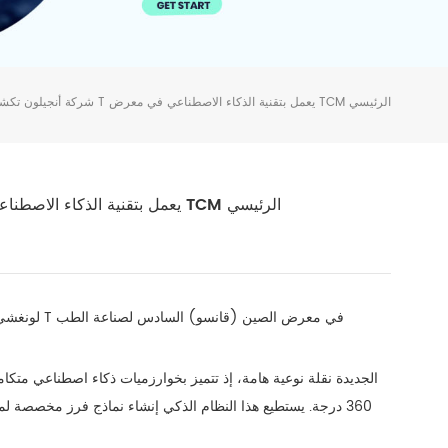
شركة أنجيلون تكشف النقاب عن جهاز فرز ثوري من سلسلة T يعمل بتقنية الذكاء الاصطناعي في معرض TCM الرئيسي
شركة أنجيلون تكشف النقاب عن جهاز فرز ثوري من سلسلة T يعمل بتقنية الذكاء الاصطناعي في معرض TCM الرئيسي
لونغشي، قا
360 درجة. يستطيع هذا النظام الذكي إنشاء نماذج فرز مخصصة لم