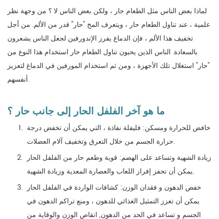
لماذا بعض الناس مثل الطعام حار ، ولكن بعض الناس لا ؟ من وجهة نظر
علمية ، عند تناول الطعام حار ، ويتعرف المخ "حار" قدر من الألم. من أجل
تخفيف هذا الألم ، فإن الدماغ يفرز الإندورفين لجعل الناس يشعرون
بالسعادة. الناس الذين يحبون تناول الطعام حار استخدام هذا النوع من
"حار" استغلال تلك الأجهزة ، ومن ثم استخدام المورفين في الدماغ لتعزيز
أنفسهم.
ما هو آخر الفلفل الحار إلى جانب حار ؟
خافض للحرارة ومسكن: فليفلة نفاذة ، التي يمكن أن تخفض درجة
حرارة الجسم من خلال التعرق وتخفيف آلام العضلات.
زيادة الشهية وتساعد على الهضم: قوية وطعم حار من الفلفل الحار
يمكن أن تحفز إفراز اللعاب والعصارة المعدية وزيادة الشهية.
خفض الدهون و فقدان الوزن: كشافات الواردة في الفلفل الحار
يمكن أن تعزز التمثيل الغذائي للدهون ، ومنع تراكم الدهون في
الجسم و تساعد في الحد من الدهون, انقاص الوزن والوقاية من