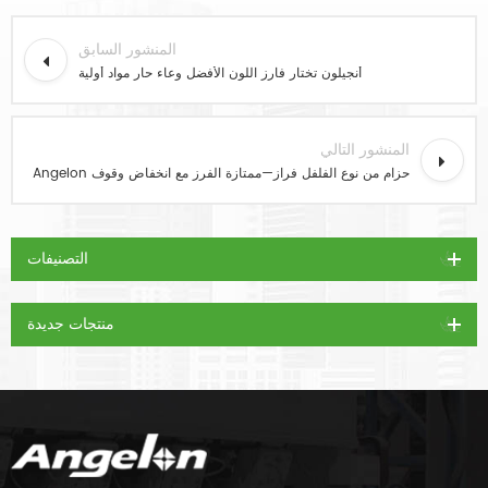
المنشور السابق
أنجيلون تختار فارز اللون الأفضل وعاء حار مواد أولية
المنشور التالي
Angelon حزام من نوع الفلفل فراز—ممتازة الفرز مع انخفاض وقوف
التصنيفات
منتجات جديدة