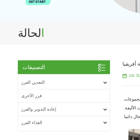
الحالة
 أفريقيا
التصنيفات
JUL 31
التعدين الفرز
فرز الأخرى
لجنسيات الفرنسية الفريق الذي كان قد تم شراء 8 مجموعات Angelon مزدوجة-حزام الحيوانات الأليفة لون فراز من العام 2015
الأليفة.
إعادة التدوير والفرز
ال دائما
الغذاء الفرز